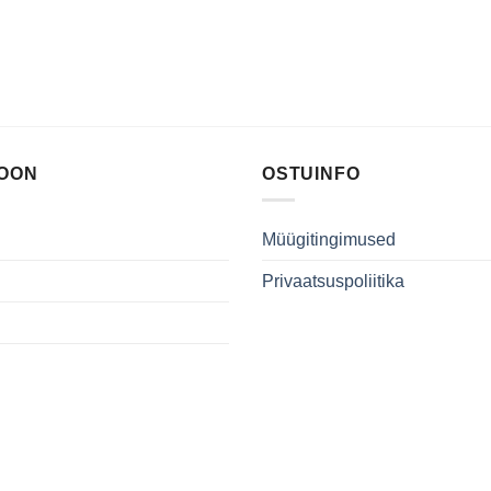
IOON
OSTUINFO
Müügitingimused
Privaatsuspoliitika