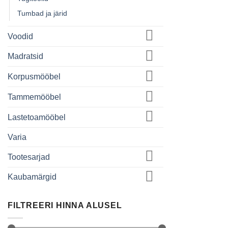
Tumbad ja järid
Voodid
Madratsid
Korpusmööbel
Tammemööbel
Lastetoamööbel
Varia
Tootesarjad
Kaubamärgid
FILTREERI HINNA ALUSEL