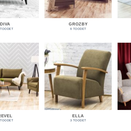
DIVA
GROZBY
 TOODET
6 TOODET
REVEL
ELLA
 TOODET
3 TOODET