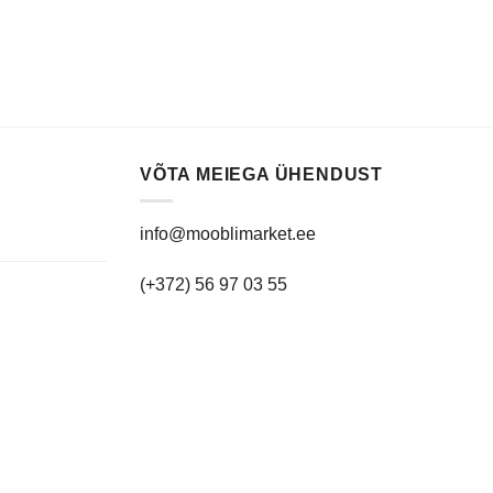
VÕTA MEIEGA ÜHENDUST
info@mooblimarket.ee
(+372) 56 97 03 55