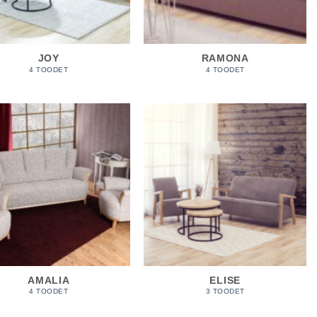
JOY
RAMONA
4 TOODET
4 TOODET
AMALIA
ELISE
4 TOODET
3 TOODET