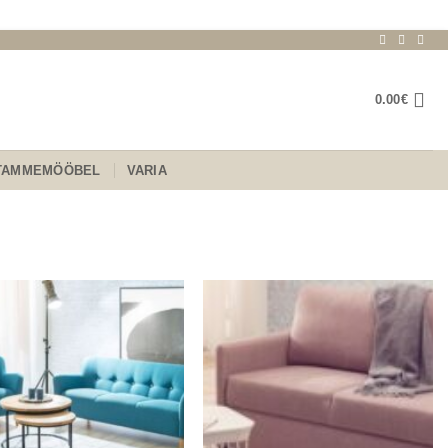
0.00
€
TAMMEMÖÖBEL
VARIA